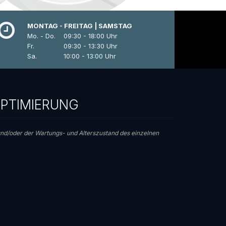
MONTAG - FREITAG | SAMSTAG
Mo. - Do.
09:30 - 18:00 Uhr
Fr.
09:30 - 13:30 Uhr
Sa.
10:00 - 13:00 Uhr
EOPTIMIERUNG
t und/oder der Wartungs- und Alterszustand des einzelnen