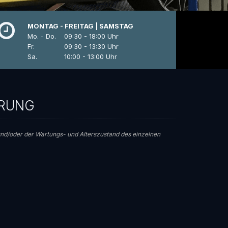
MONTAG - FREITAG | SAMSTAG
Mo. - Do.
09:30 - 18:00 Uhr
Fr.
09:30 - 13:30 Uhr
Sa.
10:00 - 13:00 Uhr
ERUNG
t und/oder der Wartungs- und Alterszustand des einzelnen