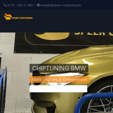
0176 - 400 31 880
kontakt@speer-chiptuning.de
CHIPTUNING BMW
Mehr Leistung & Drehmoment
Modell: 2er Gran Tourer F46