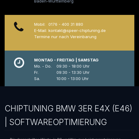
Baden-Württemberg
Mobil:
0176 - 400 31 880
E-Mail:
kontakt@speer-chiptuning.de
Termine nur nach Vereinbarung
MONTAG - FREITAG | SAMSTAG
Mo. - Do.
09:30 - 18:00 Uhr
Fr.
09:30 - 13:30 Uhr
Sa.
10:00 - 13:00 Uhr
CHIPTUNING BMW 3ER E4X (E46)
| SOFTWAREOPTIMIERUNG