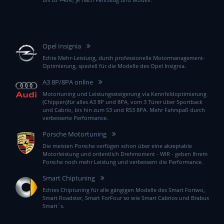
Opel Insignia
Echte Mehr-Leistung, durch professionelle Motormanagement-
Optimierung, speziell für die Modelle des Opel Insignia.
A3 8P/8PA online
Motortuning und Leistungssteigerung via Kennfeldoptimierung
(Chippen)für alles A3 8P und 8PA, vom 3 Türer über Sportback
und Cabrio, bis hin zum S3 und RS3 8PA. Mehr Fahrspaß durch
verbesserte Performance.
Porsche Motortuning
Die meisten Porsche verfügen schon über eine akzeptable
Motorleistung und ordentlich Drehmoment - WIR - geben Ihrem
Porsche noch mehr Leistung und verbessern die Performance.
Smart Chiptuning
Echtes Chiptuning für alle gängigen Modelle des Smart Fortwo,
Smart Roadster, Smart ForFour so wie Smart Cabrios und Brabus
Smart´s.