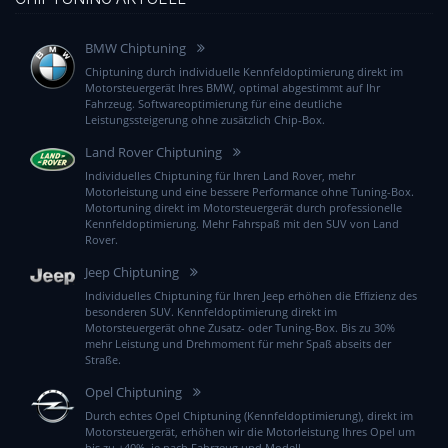
BMW Chiptuning
Chiptuning durch individuelle Kennfeldoptimierung direkt im
Motorsteuergerät Ihres BMW, optimal abgestimmt auf Ihr
Fahrzeug. Softwareoptimierung für eine deutliche
Leistungssteigerung ohne zusätzlich Chip-Box.
Land Rover Chiptuning
Individuelles Chiptuning für Ihren Land Rover, mehr
Motorleistung und eine bessere Performance ohne Tuning-Box.
Motortuning direkt im Motorsteuergerät durch professionelle
Kennfeldoptimierung. Mehr Fahrspaß mit den SUV von Land
Rover.
Jeep Chiptuning
Individuelles Chiptuning für Ihren Jeep erhöhen die Effizienz des
besonderen SUV. Kennfeldoptimierung direkt im
Motorsteuergerät ohne Zusatz- oder Tuning-Box. Bis zu 30%
mehr Leistung und Drehmoment für mehr Spaß abseits der
Straße.
Opel Chiptuning
Durch echtes Opel Chiptuning (Kennfeldoptimierung), direkt im
Motorsteuergerät, erhöhen wir die Motorleistung Ihres Opel um
bis zu +40%, je nach Fahrzeug und Modell.