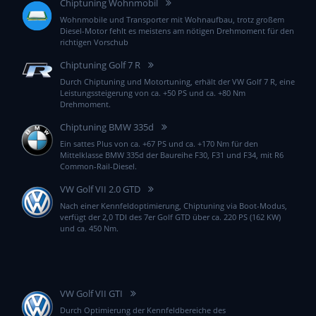
Chiptuning Wohnmobil
Wohnmobile und Transporter mit Wohnaufbau, trotz großem
Diesel-Motor fehlt es meistens am nötigen Drehmoment für den
richtigen Vorschub
Chiptuning Golf 7 R
Durch Chiptuning und Motortuning, erhält der VW Golf 7 R, eine
Leistungssteigerung von ca. +50 PS und ca. +80 Nm
Drehmoment.
Chiptuning BMW 335d
Ein sattes Plus von ca. +67 PS und ca. +170 Nm für den
Mittelklasse BMW 335d der Baureihe F30, F31 und F34, mit R6
Common-Rail-Diesel.
VW Golf VII 2.0 GTD
Nach einer Kennfeldoptimierung, Chiptuning via Boot-Modus,
verfügt der 2,0 TDI des 7er Golf GTD über ca. 220 PS (162 KW)
und ca. 450 Nm.
VW Golf VII GTI
Durch Optimierung der Kennfeldbereiche des