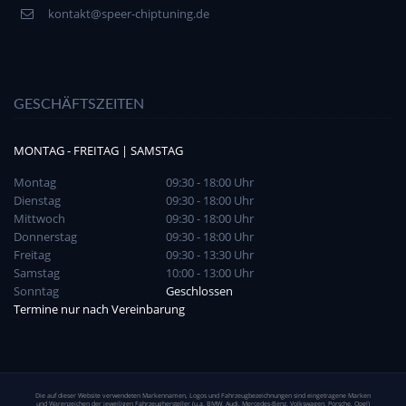
kontakt@speer-chiptuning.de
GESCHÄFTSZEITEN
MONTAG - FREITAG | SAMSTAG
Montag
09:30 - 18:00 Uhr
Dienstag
09:30 - 18:00 Uhr
Mittwoch
09:30 - 18:00 Uhr
Donnerstag
09:30 - 18:00 Uhr
Freitag
09:30 - 13:30 Uhr
Samstag
10:00 - 13:00 Uhr
Sonntag
Geschlossen
Termine nur nach Vereinbarung
Die auf dieser Website verwendeten Markennamen, Logos und Fahrzeugbezeichnungen sind eingetragene Marken
und Warenzeichen der jeweiligen Fahrzeughersteller (u.a. BMW, Audi, Mercedes-Benz, Volkswagen, Porsche, Opel)