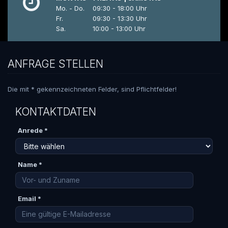
Mo. - Do.
09:30 - 18:00 Uhr
Fr.
09:30 - 13:30 Uhr
Sa.
10:00 - 13:00 Uhr
ANFRAGE STELLEN
Die mit * gekennzeichneten Felder, sind Pflichtfelder!
KONTAKTDATEN
Anrede *
Name *
Email *