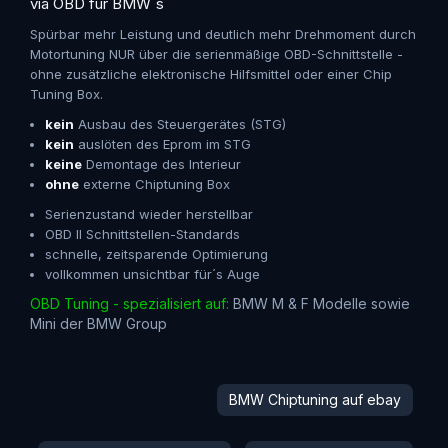
via OBD für BMW´s
Spürbar mehr Leistung und deutlich mehr Drehmoment durch
Motortuning NUR über die serienmäßige OBD-Schnittstelle -
ohne zusätzliche elektronische Hilfsmittel oder einer Chip
Tuning Box.
kein
Ausbau des Steuergerätes (STG)
kein
auslöten des Eprom im STG
keine
Demontage des Interieur
ohne
externe Chiptuning Box
Serienzustand wieder herstellbar
OBD II Schnittstellen-Standards
schnelle, zeitsparende Optimierung
vollkommen unsichtbar für´s Auge
OBD Tuning - spezialisiert auf:
BMW M & F Modelle sowie
Mini der BMW Group
BMW Chiptuning auf ebay