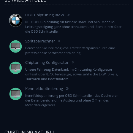
SERVICE AKTUELL
OBD Chiptuning BMW
NEU! OBD Chiptuning für fast alle BMW und Mini Modelle.
Leistungssteigung ganz ohne schrauben und löten, direkt über
die OBD Schnittstelle.
Spritsparrechner
Berechnen Sie Ihre mögliche Kraftstoffersparnis durch eine
professionelle Softwareoptimierung.
Chiptuning Konfigurator
Unsere Fahrzeug-Datenbank im Chiptuning Konfigurator
umfasst über 8.700 Fahrzeuge, sowie zahlreiche LKW, Bike´s,
Traktoren und Bootsmotore.
Kennfeldoptimierung
Kennfeldoptimierung per OBD Schnittstelle - das Optimieren
der Datenbereiche ohne Ausbau und ohne Öffnen des
Motorsteuergerätes.
CHIPTUNING AKTUELL