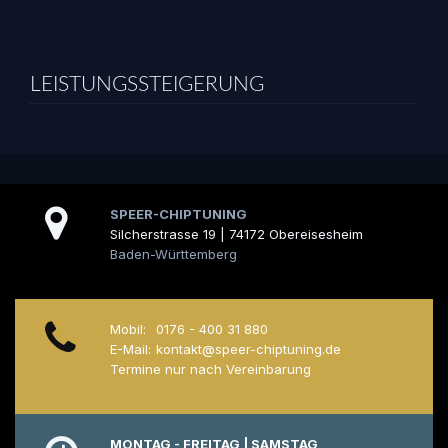
LEISTUNGSSTEIGERUNG
SPEER-CHIPTUNING
Silcherstrasse 19 | 74172 Obereisesheim
Baden-Württemberg
Mobil:
0176 - 400 31 880
E-Mail:
kontakt@speer-chiptuning.de
Termine nur nach Vereinbarung
MONTAG - FREITAG | SAMSTAG