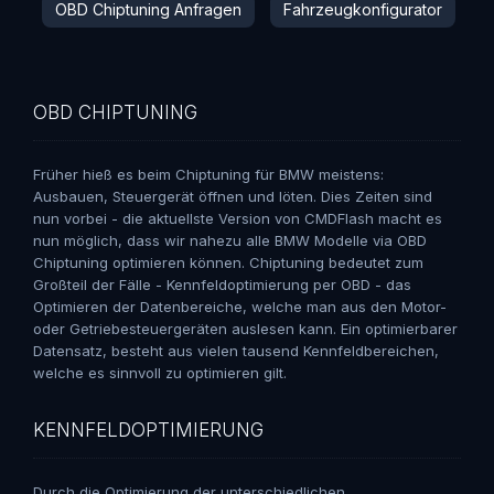
OBD Chiptuning Anfragen
Fahrzeugkonfigurator
OBD CHIPTUNING
Früher hieß es beim Chiptuning für BMW meistens:
Ausbauen, Steuergerät öffnen und löten. Dies Zeiten sind
nun vorbei - die aktuellste Version von CMDFlash macht es
nun möglich, dass wir nahezu alle BMW Modelle via OBD
Chiptuning optimieren können. Chiptuning bedeutet zum
Großteil der Fälle - Kennfeldoptimierung per OBD - das
Optimieren der Datenbereiche, welche man aus den Motor-
oder Getriebesteuergeräten auslesen kann. Ein optimierbarer
Datensatz, besteht aus vielen tausend Kennfeldbereichen,
welche es sinnvoll zu optimieren gilt.
KENNFELDOPTIMIERUNG
Durch die Optimierung der unterschiedlichen