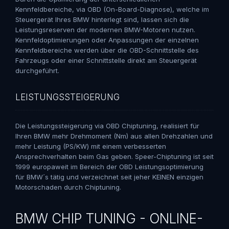
Kennfeldbereiche, via OBD (On-Board-Diagnose), welche im
Steuergerät Ihres BMW hinterlegt sind, lassen sich die
Leistungsreserven der modernen BMW-Motoren nutzen.
Kennfeldoptimierungen oder Anpassungen der einzelnen
Kennfeldbereiche werden über die OBD-Schnittstelle des
Fahrzeugs oder einer Schnittstelle direkt am Steuergerät
durchgeführt.
LEISTUNGSSTEIGERUNG
Die Leistungssteigerung via OBD Chiptuning, realisiert für
Ihren BMW mehr Drehmoment (Nm) aus allen Drehzahlen und
mehr Leistung (PS/KW) mit einem verbesserten
Ansprechverhalten beim Gas geben. Speer-Chiptuning ist seit
1999 europaweit im Bereich der OBD Leistungsoptimierung
für BMW´s tätig und verzeichnet seit jeher KEINEN einzigen
Motorschaden durch Chiptuning.
BMW CHIP TUNING - ONLINE-