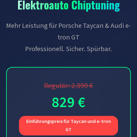
Elektroauto Chiptuning
Mehr Leistung für Porsche Taycan & Audi e-
tron GT
Professionell. Sicher. Spürbar.
Regulär: 2.999 €
829 €
Einführungspreis für Taycan und e-tron
GT