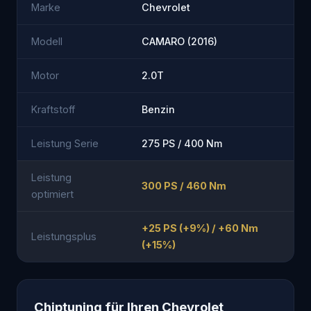
Marke
Chevrolet
Modell
CAMARO (2016)
Motor
2.0T
Kraftstoff
Benzin
Leistung Serie
275 PS / 400 Nm
Leistung
300 PS / 460 Nm
optimiert
+25 PS (+9%) / +60 Nm
Leistungsplus
(+15%)
Chiptuning für Ihren Chevrolet