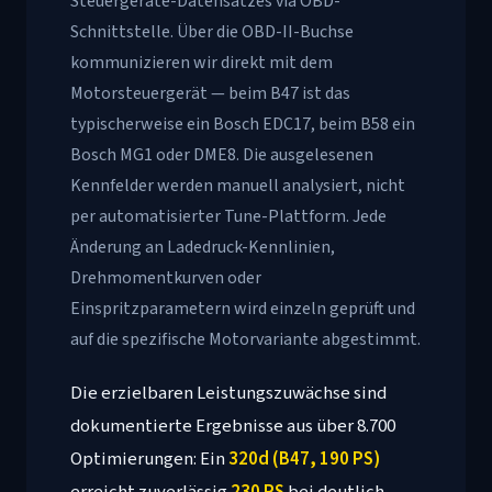
Steuergeräte-Datensatzes via OBD-
Schnittstelle. Über die OBD-II-Buchse
kommunizieren wir direkt mit dem
Motorsteuergerät — beim B47 ist das
typischerweise ein Bosch EDC17, beim B58 ein
Bosch MG1 oder DME8. Die ausgelesenen
Kennfelder werden manuell analysiert, nicht
per automatisierter Tune-Plattform. Jede
Änderung an Ladedruck-Kennlinien,
Drehmomentkurven oder
Einspritzparametern wird einzeln geprüft und
auf die spezifische Motorvariante abgestimmt.
Die erzielbaren Leistungszuwächse sind
dokumentierte Ergebnisse aus über 8.700
Optimierungen: Ein
320d (B47, 190 PS)