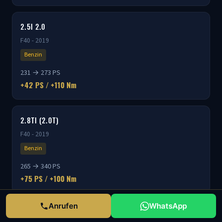
2.5I 2.0
F40 - 2019
Benzin
231 → 273 PS
+42 PS / +110 Nm
2.8TI (2.0T)
F40 - 2019
Benzin
265 → 340 PS
+75 PS / +100 Nm
Anrufen
WhatsApp
3.5I (2.0T)