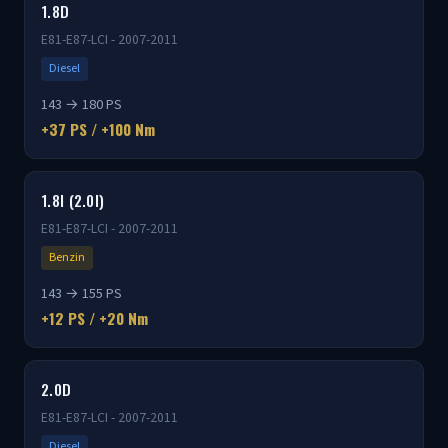
1.8D
E81-E87-LCI - 2007-2011
Diesel
143 → 180 PS
+37 PS / +100 Nm
1.8I (2.0I)
E81-E87-LCI - 2007-2011
Benzin
143 → 155 PS
+12 PS / +20 Nm
2.0D
E81-E87-LCI - 2007-2011
Diesel