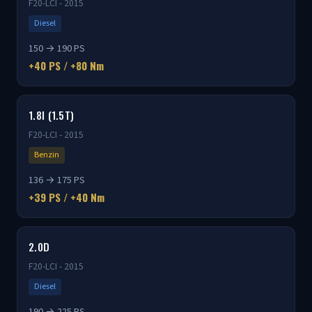
F20-LCI - 2015
Diesel
150 → 190 PS
+40 PS / +80 Nm
1.8I (1.5T)
F20-LCI - 2015
Benzin
136 → 175 PS
+39 PS / +40 Nm
2.0D
F20-LCI - 2015
Diesel
190 → 225 PS