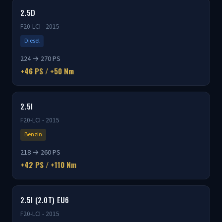
2.5D
F20-LCI - 2015
Diesel
224 → 270 PS
+46 PS / +50 Nm
2.5I
F20-LCI - 2015
Benzin
218 → 260 PS
+42 PS / +110 Nm
2.5I (2.0T) EU6
F20-LCI - 2015