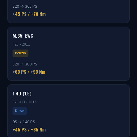
320 → 365 PS
+45 PS / +70 Nm
M.35I EWG
F20 - 2011
Benzin
320 → 380 PS
+60 PS / +90 Nm
1.4D (1.5)
F20-LCI - 2015
Diesel
95 → 140 PS
+45 PS / +85 Nm