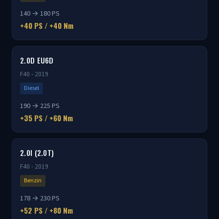
140 → 180 PS
+40 PS / +40 Nm
2.0D EU6D
F40 - 2019
Diesel
190 → 225 PS
+35 PS / +60 Nm
2.0I (2.0T)
F40 - 2019
Benzin
178 → 230 PS
+52 PS / +80 Nm