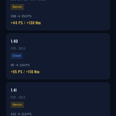
Benzin
306 → 350 PS
+44 PS / +130 Nm
1.4D
F20 - 2011
Diesel
95 → 150 PS
+55 PS / +110 Nm
1.4I
F20 - 2011
Benzin
102 → 210 PS