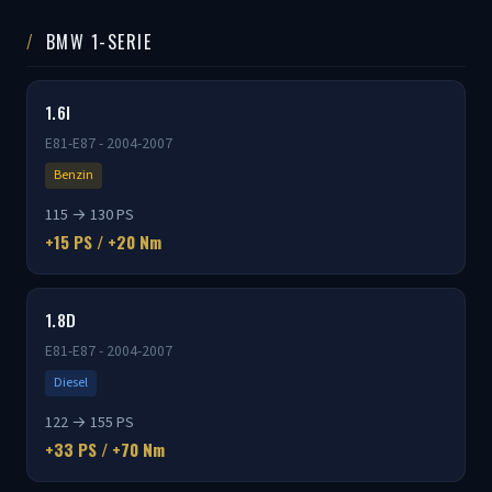
BMW 1-SERIE
1.6I
E81-E87 - 2004-2007
Benzin
115 → 130 PS
+15 PS / +20 Nm
1.8D
E81-E87 - 2004-2007
Diesel
122 → 155 PS
+33 PS / +70 Nm