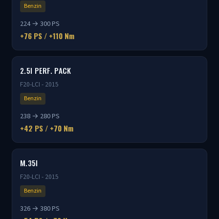
Benzin
224 → 300 PS
+76 PS / +110 Nm
2.5I PERF. PACK
F20-LCI - 2015
Benzin
238 → 280 PS
+42 PS / +70 Nm
M.35I
F20-LCI - 2015
Benzin
326 → 380 PS