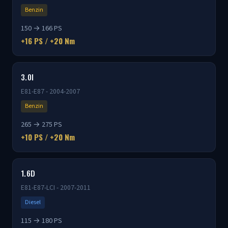
Benzin
150 → 166 PS
+16 PS / +20 Nm
3.0I
E81-E87 - 2004-2007
Benzin
265 → 275 PS
+10 PS / +20 Nm
1.6D
E81-E87-LCI - 2007-2011
Diesel
115 → 180 PS