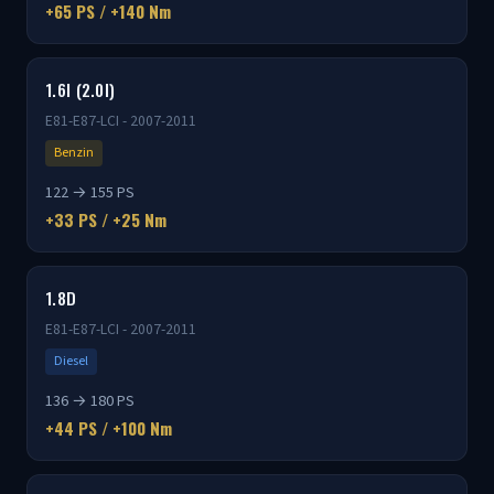
+65 PS / +140 Nm
1.6I (2.0I)
E81-E87-LCI - 2007-2011
Benzin
122 → 155 PS
+33 PS / +25 Nm
1.8D
E81-E87-LCI - 2007-2011
Diesel
136 → 180 PS
+44 PS / +100 Nm