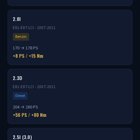
2.0I
E81-E87-LCI - 2007-2011
Benzin
170 → 178 PS
+8 PS / +15 Nm
2.3D
E81-E87-LCI - 2007-2011
Diesel
204 → 260 PS
+56 PS / +80 Nm
2.5I (3.0)