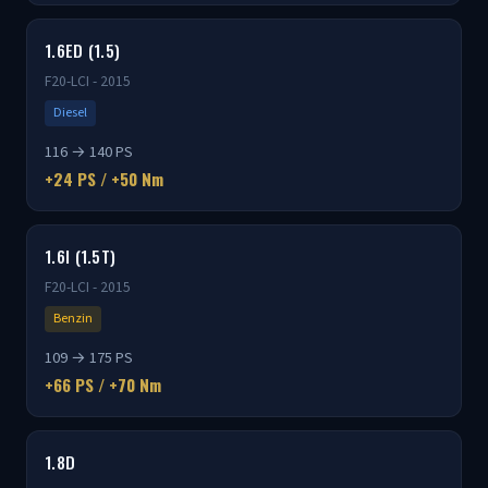
1.6ED (1.5)
F20-LCI - 2015
Diesel
116 → 140 PS
+24 PS / +50 Nm
1.6I (1.5T)
F20-LCI - 2015
Benzin
109 → 175 PS
+66 PS / +70 Nm
1.8D