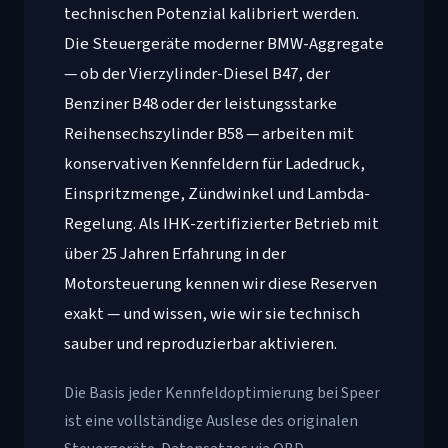
technischen Potenzial kalibriert werden.
Die Steuergeräte moderner BMW-Aggregate
— ob der Vierzylinder-Diesel B47, der
Benziner B48 oder der leistungsstarke
Reihensechszylinder B58 — arbeiten mit
konservativen Kennfeldern für Ladedruck,
Einspritzmenge, Zündwinkel und Lambda-
Regelung. Als IHK-zertifizierter Betrieb mit
über 25 Jahren Erfahrung in der
Motorsteuerung kennen wir diese Reserven
exakt — und wissen, wie wir sie technisch
sauber und reproduzierbar aktivieren.
Die Basis jeder Kennfeldoptimierung bei Speer
ist eine vollständige Auslese des originalen