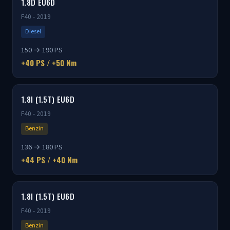
1.8D EU6D
F40 - 2019
Diesel
150 → 190 PS
+40 PS / +50 Nm
1.8I (1.5T) EU6D
F40 - 2019
Benzin
136 → 180 PS
+44 PS / +40 Nm
1.8I (1.5T) EU6D
F40 - 2019
Benzin