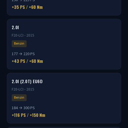
+35 PS / +60 Nm
2.0I
F20-LCI - 2015
Benzin
177 → 220 PS
+43 PS / +60 Nm
2.0I (2.0T) EU6D
F20-LCI - 2015
Benzin
184 → 300 PS
+116 PS / +150 Nm