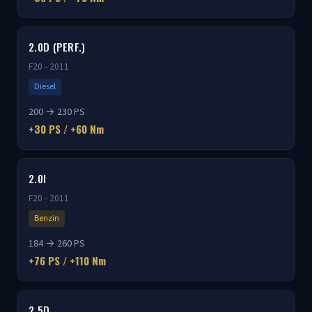
2.0D (PERF.)
F20 - 2011
Diesel
200 → 230 PS
+30 PS / +60 Nm
2.0I
F20 - 2011
Benzin
184 → 260 PS
+76 PS / +110 Nm
2.5D