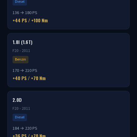
Diesel
136 → 180 PS
+44 PS / +100 Nm
1.8I (1.6T)
F20 - 2011
Benzin
170 → 210 PS
+40 PS / +70 Nm
2.0D
F20 - 2011
Diesel
184 → 220 PS
+36 PS / +70 Nm